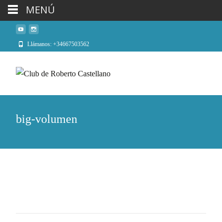
MENÚ
Llámanos: +34667503562
big-volumen