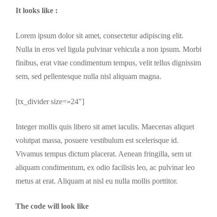
It looks like :
Lorem ipsum dolor sit amet, consectetur adipiscing elit.
Nulla in eros vel ligula pulvinar vehicula a non ipsum. Morbi
finibus, erat vitae condimentum tempus, velit tellus dignissim
sem, sed pellentesque nulla nisl aliquam magna.
[tx_divider size=»24″]
Integer mollis quis libero sit amet iaculis. Maecenas aliquet
volutpat massa, posuere vestibulum est scelerisque id.
Vivamus tempus dictum placerat. Aenean fringilla, sem ut
aliquam condimentum, ex odio facilisis leo, ac pulvinar leo
metus at erat. Aliquam at nisl eu nulla mollis porttitor.
The code will look like