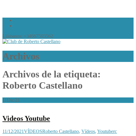
Llámanos: +34667503562
Archivos
Archivos de la etiqueta:
Roberto Castellano
11
Dic/21
Videos Youtube
11/12/2021
VÍDEOS
Roberto Castellano
,
Vídeos
,
Youtube
rc