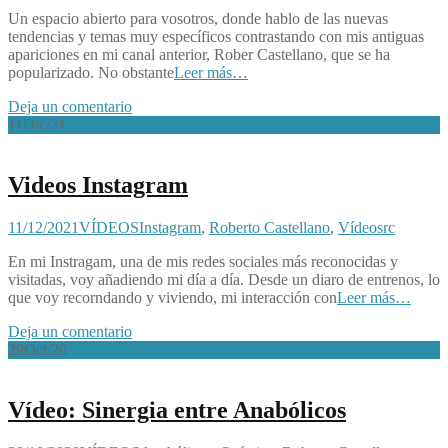
Un espacio abierto para vosotros, donde hablo de las nuevas
tendencias y temas muy específicos contrastando con mis antiguas
apariciones en mi canal anterior, Rober Castellano, que se ha
popularizado. No obstante
Leer más…
Deja un comentario
11
Dic/21
Videos Instagram
11/12/2021
VÍDEOS
Instagram
,
Roberto Castellano
,
Vídeos
rc
En mi Instragam, una de mis redes sociales más reconocidas y
visitadas, voy añadiendo mi día a día. Desde un diaro de entrenos, lo
que voy recorndando y viviendo, mi interacción con
Leer más…
Deja un comentario
29
Oct/20
Vídeo: Sinergia entre Anabólicos